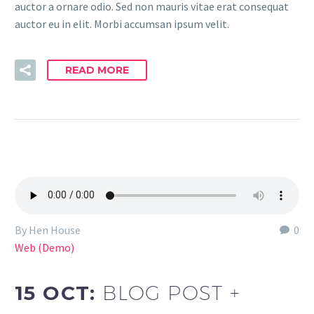
auctor a ornare odio. Sed non mauris vitae erat consequat
auctor eu in elit. Morbi accumsan ipsum velit.
READ MORE
By Hen House
0
Web (Demo)
15 OCT:
BLOG POST +