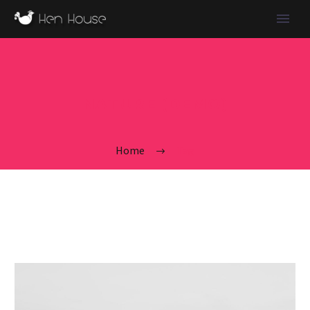
NATURE (DEMO)
Home
Tag