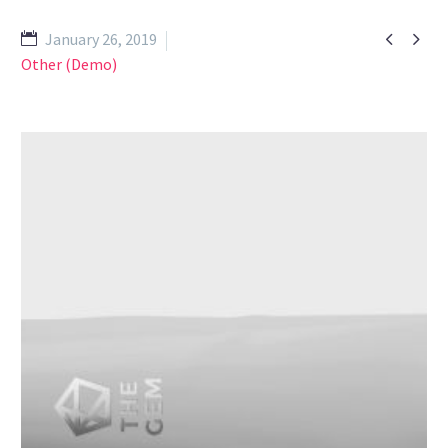


January 26, 2019
Other (Demo)