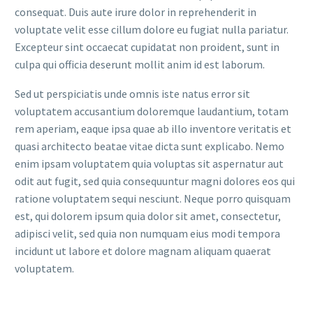
consequat. Duis aute irure dolor in reprehenderit in
voluptate velit esse cillum dolore eu fugiat nulla pariatur.
Excepteur sint occaecat cupidatat non proident, sunt in
culpa qui officia deserunt mollit anim id est laborum.
Sed ut perspiciatis unde omnis iste natus error sit
voluptatem accusantium doloremque laudantium, totam
rem aperiam, eaque ipsa quae ab illo inventore veritatis et
quasi architecto beatae vitae dicta sunt explicabo. Nemo
enim ipsam voluptatem quia voluptas sit aspernatur aut
odit aut fugit, sed quia consequuntur magni dolores eos qui
ratione voluptatem sequi nesciunt. Neque porro quisquam
est, qui dolorem ipsum quia dolor sit amet, consectetur,
adipisci velit, sed quia non numquam eius modi tempora
incidunt ut labore et dolore magnam aliquam quaerat
voluptatem.