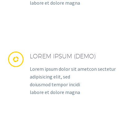
labore et dolore magna
LOREM IPSUM (DEMO)


Lorem ipsum dolor sit ametcon sectetur
adipisicing elit, sed
doiusmod tempor incidi
labore et dolore magna