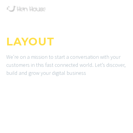
CLEAN & TRENDY
LAYOUT
We’re on a mission to start a conversation with your
customers in this fast connected world. Let’s discover,
build and grow your digital business