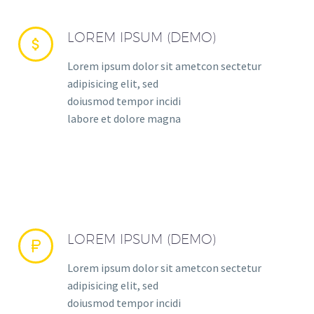
LOREM IPSUM (DEMO)


Lorem ipsum dolor sit ametcon sectetur
adipisicing elit, sed
doiusmod tempor incidi
labore et dolore magna
LOREM IPSUM (DEMO)


Lorem ipsum dolor sit ametcon sectetur
adipisicing elit, sed
doiusmod tempor incidi