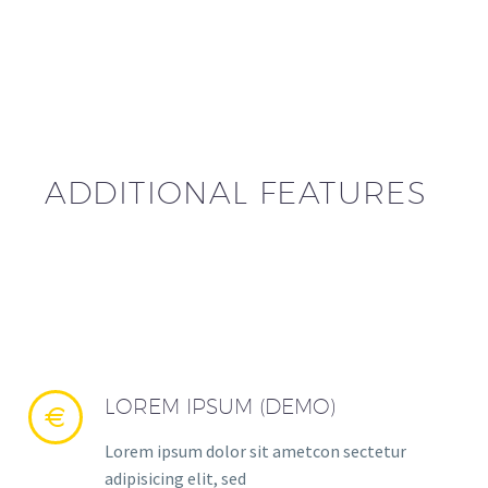
ADDITIONAL FEATURES
LOREM IPSUM (DEMO)


Lorem ipsum dolor sit ametcon sectetur
adipisicing elit, sed