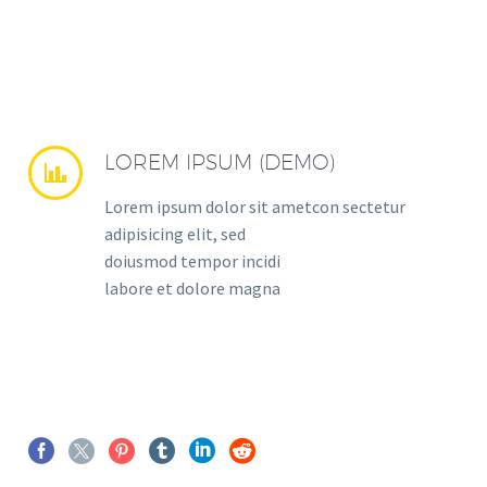
LOREM IPSUM (DEMO)


Lorem ipsum dolor sit ametcon sectetur
adipisicing elit, sed
doiusmod tempor incidi
labore et dolore magna